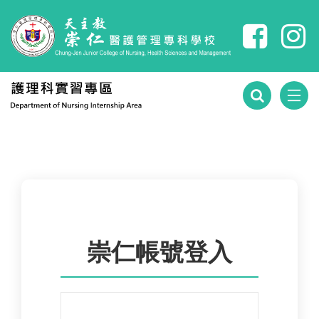
跳到主要內容
:::
崇仁帳號登入